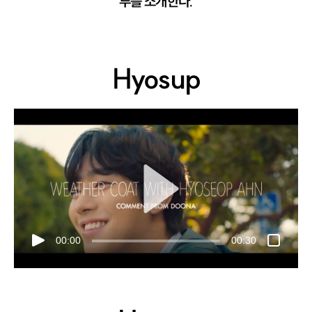
루를 소개한다.
Hyosup
00:00
00:30