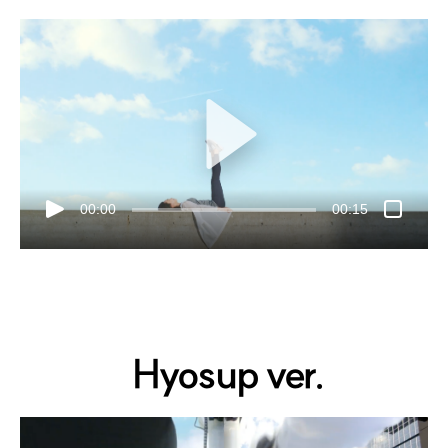
00:00
00:15
Hyosup ver.