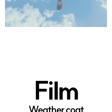
Film
Weather coat