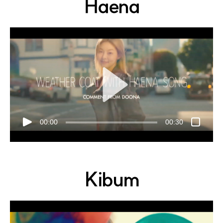
Haena
00:00
00:30
Kibum