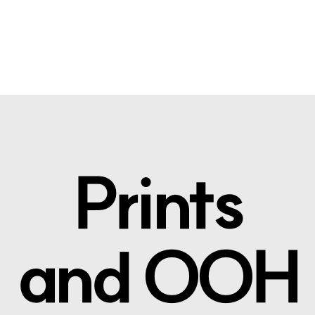
Prints
and OOH