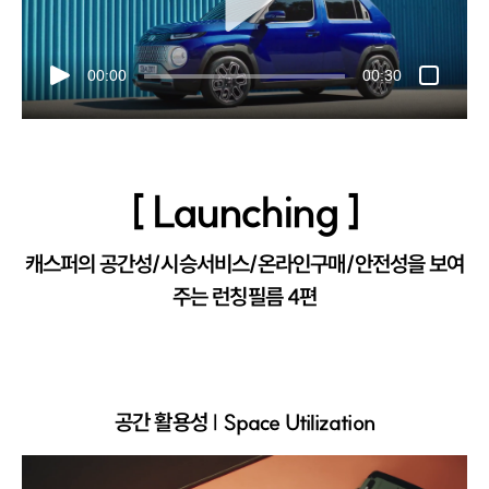
00:00
00:30
[ Launching ]
캐스퍼의 공간성/시승서비스/온라인구매/안전성을 보여
주는 런칭필름 4편
공간 활용성 | Space Utilization