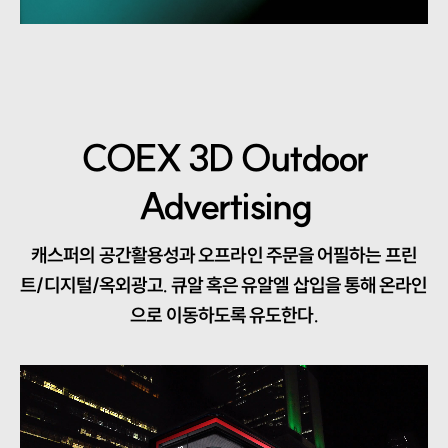
COEX 3D Outdoor
Advertising
캐스퍼의 공간활용성과 오프라인 주문을 어필하는 프린
트/디지털/옥외광고. 큐알 혹은 유알엘 삽입을 통해 온라인
으로 이동하도록 유도한다.