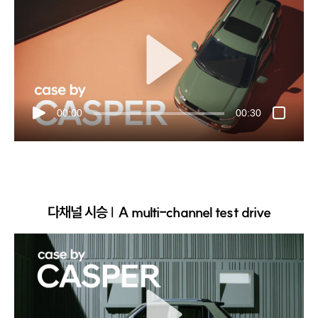
00:00
00:30
다채널 시승 | A multi-channel test drive